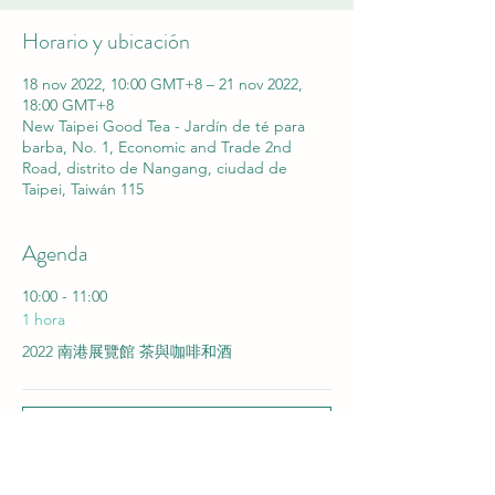
Horario y ubicación
18 nov 2022, 10:00 GMT+8 – 21 nov 2022,
18:00 GMT+8
New Taipei Good Tea - Jardín de té para
barba, No. 1, Economic and Trade 2nd
Road, distrito de Nangang, ciudad de
Taipei, Taiwán 115
Agenda
10:00 - 11:00
1 hora
2022 南港展覽館 茶與咖啡和酒
Ver todos