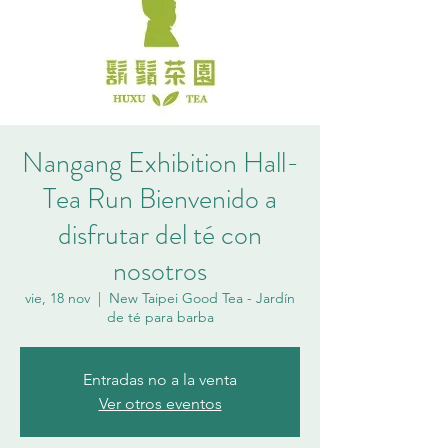
Nangang Exhibition Hall-
Tea Run Bienvenido a
disfrutar del té con
nosotros
vie, 18 nov
  |  
New Taipei Good Tea - Jardín
de té para barba
Entradas no a la venta
Ver otros eventos